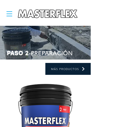
PASO 2
-PREPARACIÓN
MÁS PRODUCTOS