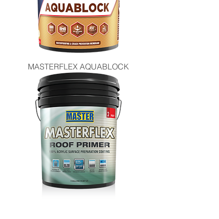
MASTERFLEX AQUABLOCK
MASTERFLEX® ROOF PRIMER