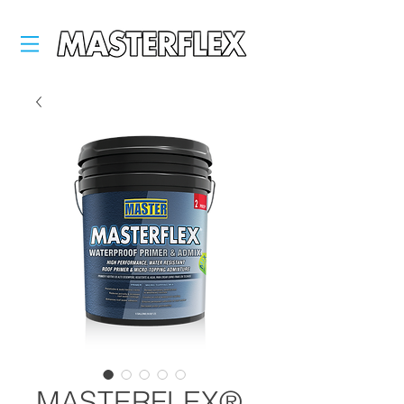
MASTERFLEX®