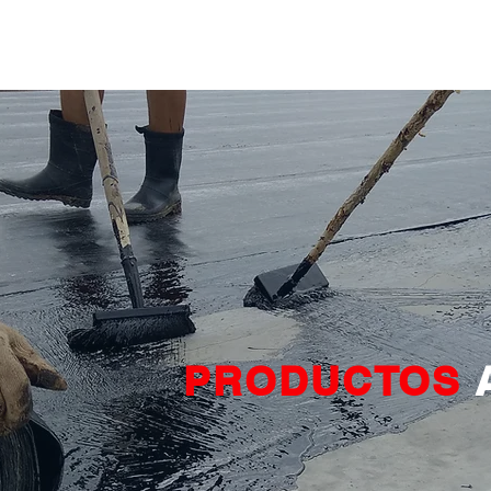
TOS
TECNOLOGÍA
TUTORIALES
NOVEDADES
CONÓCENOS
PRODUCTOS