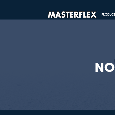
PRODUC
NO