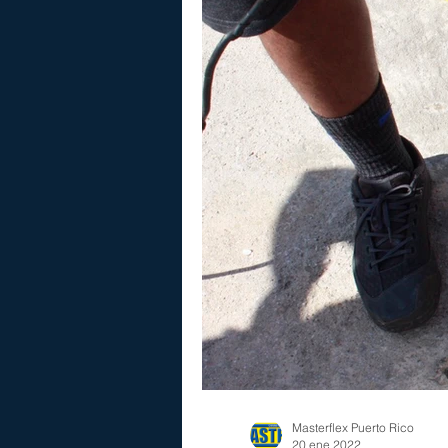
Masterflex Puerto Rico
20 ene 2022