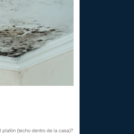
fón (techo dentro de la casa)? Los