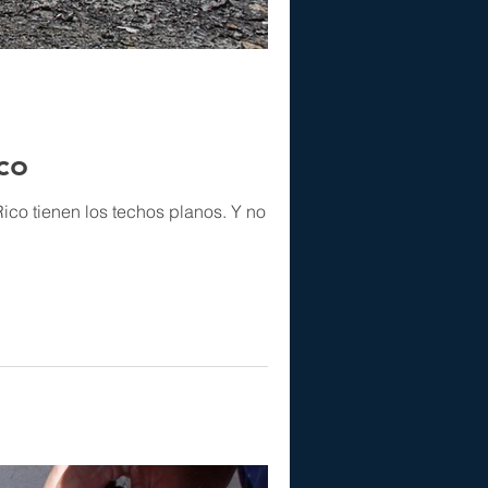
co
ienen los techos planos. Y no es