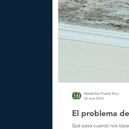
Masterflex Puerto Rico
20 ene 2022
El problema de
Qué pasa cuando nos topamo