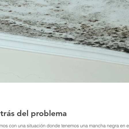
trás del problema
s con una situación donde tenemos una mancha negra en el pla