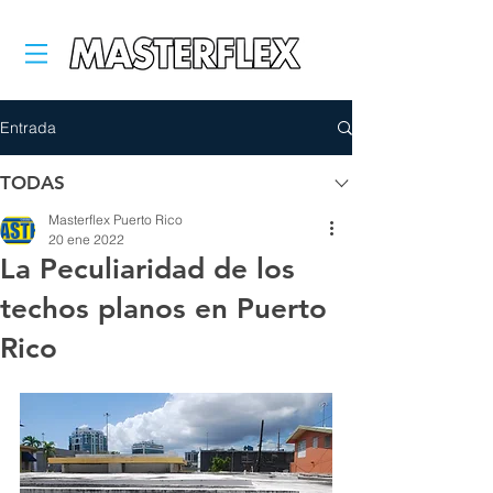
Entrada
TODAS
Masterflex Puerto Rico
20 ene 2022
La Peculiaridad de los
techos planos en Puerto
Rico