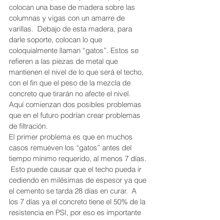
colocan una base de madera sobre las 
columnas y vigas con un amarre de 
varillas.  Debajo de esta madera, para 
darle soporte, colocan lo que 
coloquialmente llaman “gatos”. Estos se 
refieren a las piezas de metal que 
mantienen el nivel de lo que será el techo, 
con el fin que el peso de la mezcla de 
concreto que tirarán no afecte el nivel. 
Aquí comienzan dos posibles problemas 
que en el futuro podrían crear problemas 
de filtración.
El primer problema es que en muchos 
casos remueven los “gatos” antes del 
tiempo mínimo requerido, al menos 7 días. 
 Esto puede causar que el techo pueda ir 
cediendo en milésimas de espesor ya que 
el cemento se tarda 28 días en curar.  A 
los 7 días ya el concreto tiene el 50% de la 
resistencia en PSI, por eso es importante 