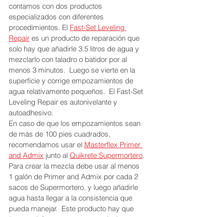
contamos con dos productos 
especializados con diferentes 
procedimientos. El 
Fast-Set Leveling 
Repair
 es un producto de reparación que 
solo hay que añadirle 3.5 litros de agua y 
mezclarlo con taladro o batidor por al 
menos 3 minutos.  Luego se vierte en la 
superficie y corrige empozamientos de 
agua relativamente pequeños.  El Fast-Set 
Leveling Repair es autonivelante y 
autoadhesivo.
En caso de que los empozamientos sean 
de más de 100 pies cuadrados, 
recomendamos usar el 
Masterflex Primer 
and Admix
 junto al 
Quikrete Supermortero
. 
Para crear la mezcla debe usar al menos 
1 galón de Primer and Admix por cada 2 
sacos de Supermortero, y luego añadirle 
agua hasta llegar a la consistencia que 
pueda manejar.  Este producto hay que 