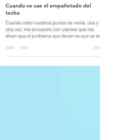
Masterflex Puerto Rico
20 ene 2022
Cuando se cae el empañetado del
techo
Cuando visito nuestros puntos de venta, una y
otra vez, me encuentro con clientes que me
dicen que el problema que tienen es que se les...