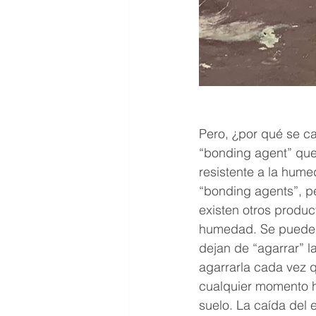
Pero, ¿por qué se c
“bonding agent” que
resistente a la hum
“bonding agents”, p
existen otros produc
humedad. Se puede de
dejan de “agarrar” 
agarrarla cada vez q
cualquier momento h
suelo. La caída del