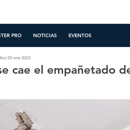
TOS
TECNOLOGÍA
TUTORIALES
NOVEDADES
CONÓCENOS
TER PRO
NOTICIAS
EVENTOS
Rico
20 ene 2022
e cae el empañetado de