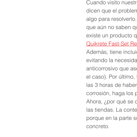
Cuando visito nuestr
dicen que el proble
algo para resolverlo
que aún no saben qu
existe un producto q
Quikrete Fast-Set Re
Además, tiene inclui
evitando la necesid
anticorrosivo que as
el caso). Por último,
las 3 horas de haber
corrosión, haga los 
Ahora, ¿por qué se 
las tiendas. La con
porque en la parte 
concreto. 